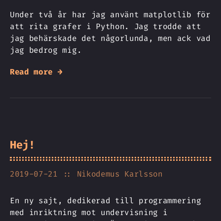
Under två år har jag använt matplotlib för
att rita grafer i Python. Jag trodde att
jag behärskade det någorlunda, men ack vad
jag bedrog mig.
Read more →
Hej!
2019-07-21
:: Nikodemus Karlsson
En ny sajt, dedikerad till programmering
med inriktning mot undervisning i